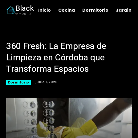
Black
Inicio
Cocina
Dormitorio
Jardín
version PRO
360 Fresh: La Empresa de
Limpieza en Córdoba que
Transforma Espacios
junio 1, 2026
Dormitorio